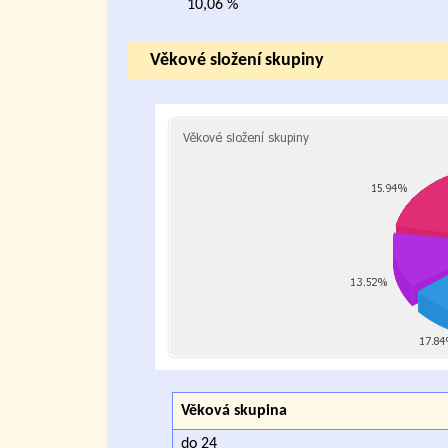
10,06 %
Věkové složení skupiny
Věková skupina
do 24