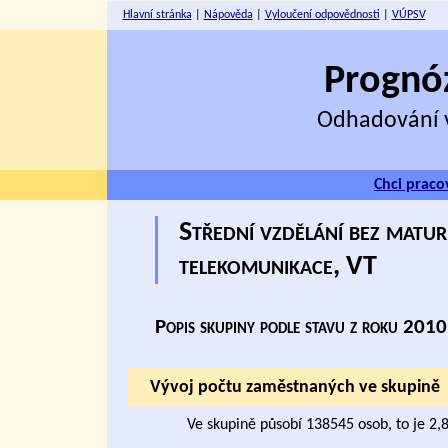
Hlavní stránka
|
Nápověda
|
Vyloučení odpovědnosti
|
VÚPSV
Prognóz
Odhadování v
Chci praco
Střední vzdělání bez matur
telekomunikace, VT
Popis skupiny podle stavu z roku 2010
Vývoj počtu zaměstnaných ve skupině
Ve skupině působí 138545 osob, to je 2