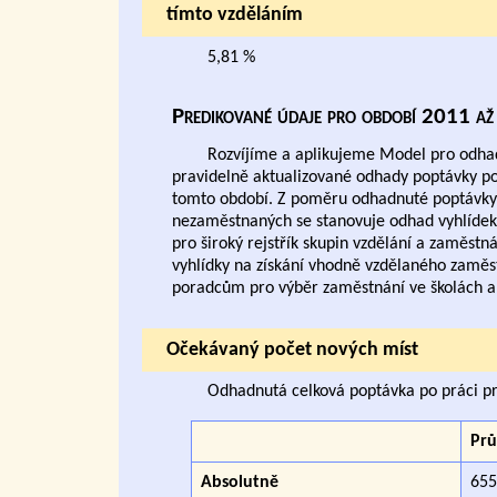
tímto vzděláním
5,81 %
Predikované údaje pro období 2011 
Rozvíjíme a aplikujeme Model pro odhad
pravidelně aktualizované odhady poptávky po p
tomto období. Z poměru odhadnuté poptávky 
nezaměstnaných se stanovuje odhad vyhlídek 
pro široký rejstřík skupin vzdělání a zaměst
vyhlídky na získání vhodně vzdělaného zaměst
poradcům pro výběr zaměstnání ve školách a
Očekávaný počet nových míst
Odhadnutá celková poptávka po práci pro
Pr
Absolutně
655