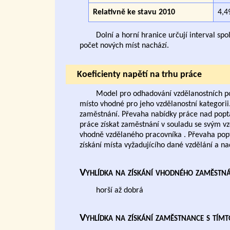
Relativně ke stavu 2010
4,4
Dolní a horní hranice určují interval sp
počet nových míst nachází.
Koeficienty napětí na trhu práce
Model pro odhadování vzdělanostních po
místo vhodné pro jeho vzdělanostní kategorii
zaměstnání. Převaha nabídky práce nad poptáv
práce získat zaměstnání v souladu se svým vz
vhodně vzdělaného pracovníka . Převaha pop
získání místa vyžadujícího dané vzdělání a n
Vyhlídka na získání vhodného zaměstn
horší až dobrá
Vyhlídka na získání zaměstnance s tím