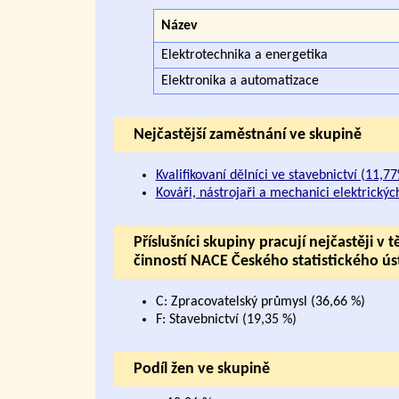
Název
Elektrotechnika a energetika
Elektronika a automatizace
Nejčastější zaměstnání ve skupině
Kvalifikovaní dělníci ve stavebnictví (11,7
Kováři, nástrojaři a mechanici elektrickýc
Příslušníci skupiny pracují nejčastěji 
činností NACE Českého statistického ú
C: Zpracovatelský průmysl (36,66 %)
F: Stavebnictví (19,35 %)
Podíl žen ve skupině