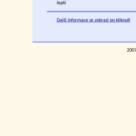
lepší
Další informace se zobrazí po kliknutí
200