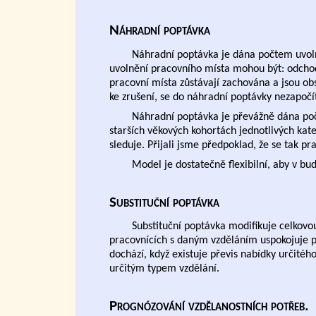
Náhradní poptávka
Náhradní poptávka je dána počtem uvoln
uvolnění pracovního místa mohou být: odchod
pracovní místa zůstávají zachována a jsou o
ke zrušení, se do náhradní poptávky nezapočít
Náhradní poptávka je převážně dána p
starších věkových kohortách jednotlivých kat
sleduje. Přijali jsme předpoklad, že se tak pra
Model je dostatečně flexibilní, aby v bud
Substituční poptávka
Substituční poptávka modifikuje celkovou
pracovnících s daným vzděláním uspokojuje p
dochází, když existuje převis nabídky určitého
určitým typem vzdělání.
Prognózování vzdělanostních potřeb.