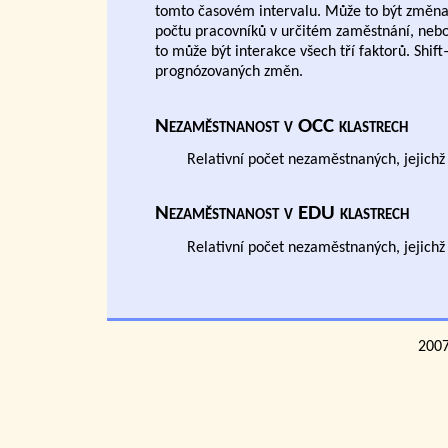
tomto časovém intervalu. Může to být změna 
počtu pracovníků v určitém zaměstnání, nebo
to může být interakce všech tří faktorů. Shif
prognózovaných změn.
Nezaměstnanost v OCC klastrech
Relativní počet nezaměstnaných, jejichž
Nezaměstnanost v EDU klastrech
Relativní počet nezaměstnaných, jejichž 
200