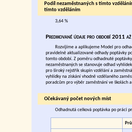
Podíl nezaměstnaných s tímto vzdělán
tímto vzděláním
3,64 %
Predikované údaje pro období 2011 
Rozvíjíme a aplikujeme Model pro odhad
pravidelně aktualizované odhady poptávky po p
tomto období. Z poměru odhadnuté poptávky 
nezaměstnaných se stanovuje odhad vyhlídek 
pro široký rejstřík skupin vzdělání a zaměst
vyhlídky na získání vhodně vzdělaného zaměst
poradcům pro výběr zaměstnání ve školách a
Očekávaný počet nových míst
Odhadnutá celková poptávka po práci pro
Pr