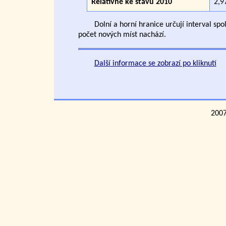
Relativně ke stavu 2010
2,9
Dolní a horní hranice určují interval sp
počet nových míst nachází.
Další informace se zobrazí po kliknutí
200