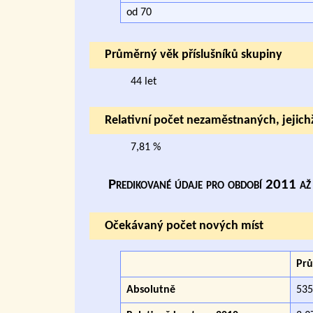
od 70
Průměrný věk příslušníků skupiny
44 let
Relativní počet nezaměstnaných, jejich
7,81 %
Predikované údaje pro období 2011 a
Očekávaný počet nových míst
Pr
Absolutně
535