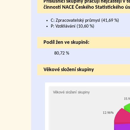
Příslušníci skupiny pracují nejčastěji 
činností NACE Českého Statistického ú
C: Zpracovatelský průmysl (41,69 %)
P: Vzdělávání (10,60 %)
Podíl žen ve skupině:
80,72 %
Věkové složení skupiny