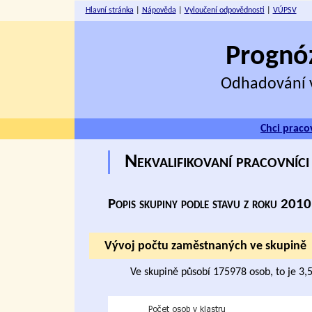
Hlavní stránka
|
Nápověda
|
Vyloučení odpovědnosti
|
VÚPSV
Prognóz
Odhadování v
Chci praco
Nekvalifikovaní pracovníci
Popis skupiny podle stavu z roku 2010
Vývoj počtu zaměstnaných ve skupině
Ve skupině působí 175978 osob, to je 3